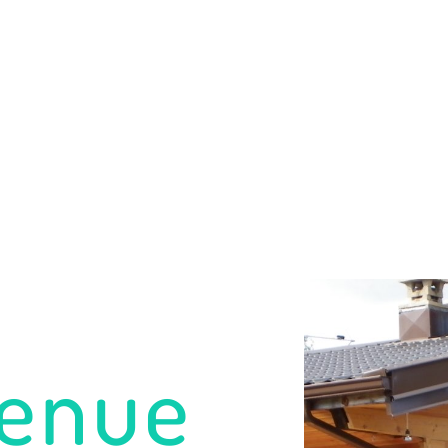
venue